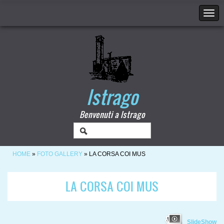
Istrago
Benvenuti a Istrago
HOME
»
FOTO GALLERY
» LA CORSA COI MUS
LA CORSA COI MUS
SlideShow