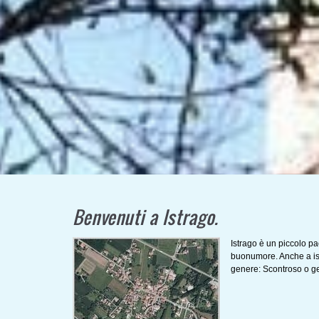
Benvenuti a Istrago.
Istrago è un piccolo pa
buonumore. Anche a ist
genere: Scontroso o gent