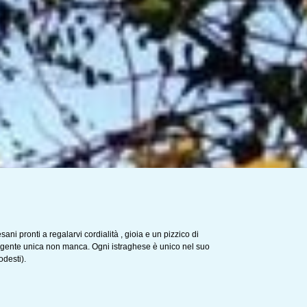
i pronti a regalarvi cordialità , gioia e un pizzico di
la gente unica non manca. Ogni istraghese è unico nel suo
odesti).