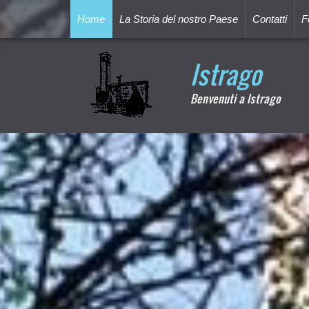
Home
La Storia del nostro Paese
Contatti
F
Istrago
Benvenuti a Istrago